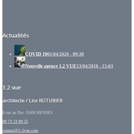
Actualités
COVID 19
01/04/2020 - 09:38
Nouvelle agence 1.2 VUE
13/04/2018 - 15:03
1.2 vue
architecte / Lise ROTURIER
8 rue au Duc
35000
RENNES
09 73 23 99 25
contact@1-2vue.com